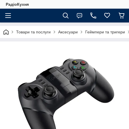
РадіоКухня
Товари та послуги
Аксесуари
Геймпери та тригери