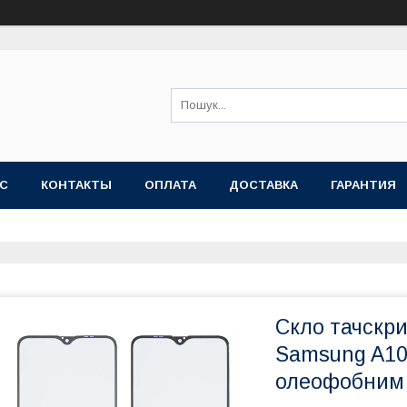
АС
КОНТАКТЫ
ОПЛАТА
ДОСТАВКА
ГАРАНТИЯ
Скло тачскр
Samsung A105
олеофобним 