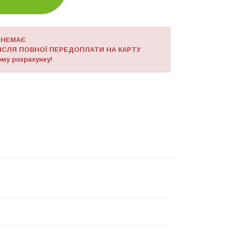
 НЕМАЄ
ІСЛЯ ПОВНОЇ ПЕРЕДОПЛАТИ НА КАРТУ
му розрахунку!