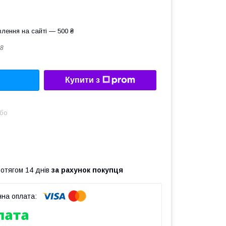
лення на сайті — 500 ₴
8
Купити з
або
ротягом 14 днів
за рахунок покупця