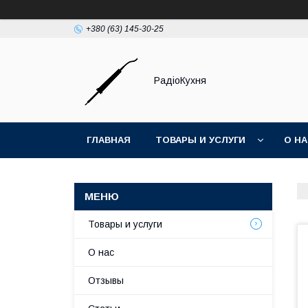
+380 (63) 145-30-25
РадіоКухня
ГЛАВНАЯ
ТОВАРЫ И УСЛУГИ
О Н
Товары и услуги
О нас
Отзывы