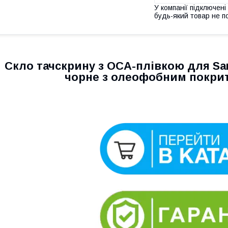
У компанії підключені
будь-який товар не п
Скло тачскрину з OCA-плівкою для Sam
чорне з олеофобним покрит