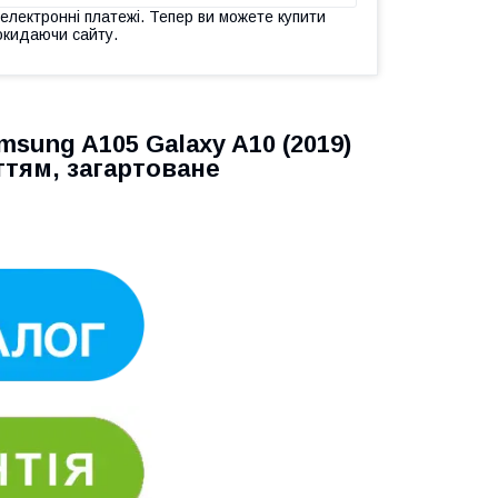
 електронні платежі. Тепер ви можете купити
окидаючи сайту.
sung A105 Galaxy A10 (2019)
тям, загартоване