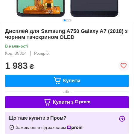
Дисплей для Samsung A750 Galaxy A7 (2018) з
чорним тачскрином OLED
В наявності
Код: 35304
Роздріб
1 983
₴
Купити
або
Купити з
Що таке купити з Пром?
Замовлення під захистом