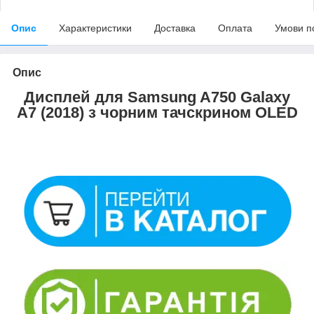
Опис
Характеристики
Доставка
Оплата
Умови п
Опис
Дисплей для Samsung A750 Galaxy
A7 (2018) з чорним тачскрином OLED