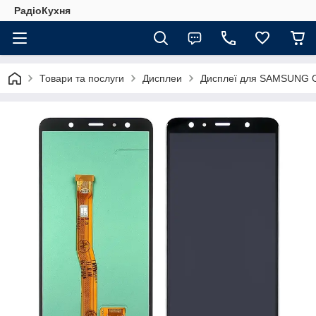
РадіоКухня
Товари та послуги
Дисплеи
Дисплеї для SAMSUNG 