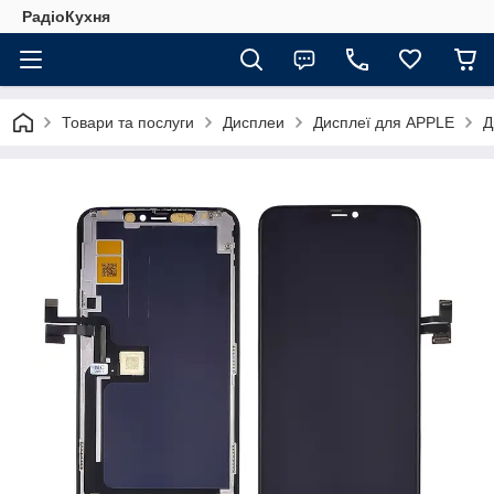
РадіоКухня
Товари та послуги
Дисплеи
Дисплеї для APPLE
Д