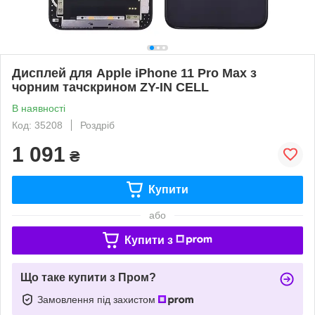
Дисплей для Apple iPhone 11 Pro Max з
чорним тачскрином ZY-IN CELL
В наявності
Код: 35208
Роздріб
1 091
₴
Купити
або
Купити з
Що таке купити з Пром?
Замовлення під захистом