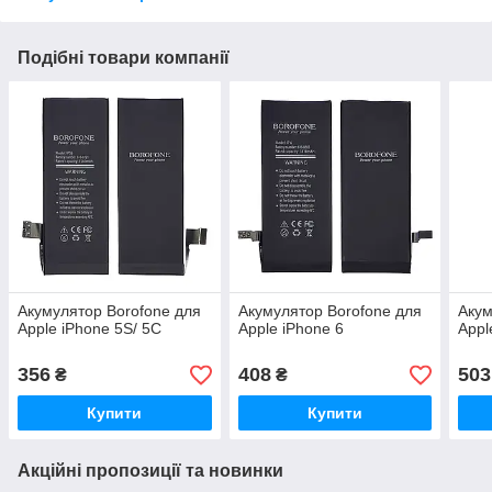
Подібні товари компанії
Акумулятор Borofone для
Акумулятор Borofone для
Акум
Apple iPhone 5S/ 5C
Apple iPhone 6
Appl
356
408
503
₴
₴
Купити
Купити
Акційні пропозиції та новинки