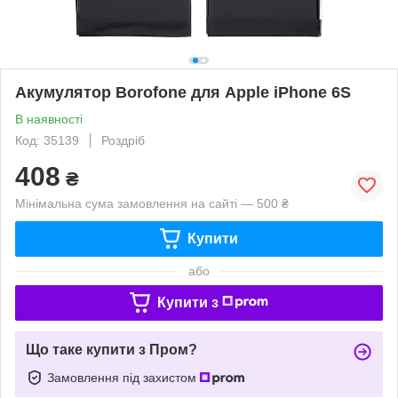
Акумулятор Borofone для Apple iPhone 6S
В наявності
Код: 35139
Роздріб
408
₴
Мінімальна сума замовлення на сайті — 500 ₴
Купити
або
Купити з
Що таке купити з Пром?
Замовлення під захистом