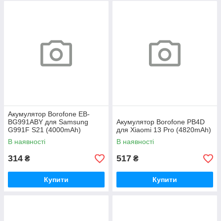
Акумулятор Borofone EB-
BG991ABY для Samsung
Акумулятор Borofone PB4D
G991F S21 (4000mAh)
для Xiaomi 13 Pro (4820mAh)
В наявності
В наявності
314
517
₴
₴
Купити
Купити