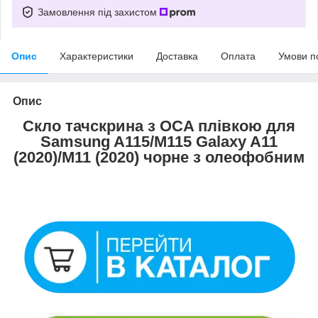
Замовлення під захистом
Опис
Характеристики
Доставка
Оплата
Умови п
Опис
Скло тачскрина з OCA плівкою для
Samsung A115/M115 Galaxy A11
(2020)/M11 (2020) чорне з олеофобним