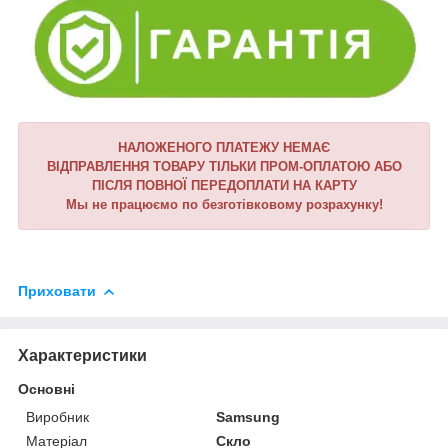
НАЛОЖЕНОГО ПЛАТЕЖУ НЕМАЄ
ВІДПРАВЛЕННЯ ТОВАРУ ТІЛЬКИ ПРОМ-ОПЛАТОЮ АБО
ПІСЛЯ ПОВНОЇ ПЕРЕДОПЛАТИ НА КАРТУ
Мы не працюємо по безготівковому розрахунку!
Приховати
Характеристики
Основні
Виробник
Samsung
Матеріал
Скло