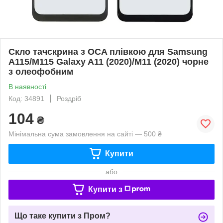
Скло тачскрина з OCA плівкою для Samsung
A115/M115 Galaxy A11 (2020)/M11 (2020) чорне
з олеофобним
В наявності
Код: 34891
Роздріб
104
₴
Мінімальна сума замовлення на сайті — 500 ₴
Купити
або
Купити з
Що таке купити з Пром?