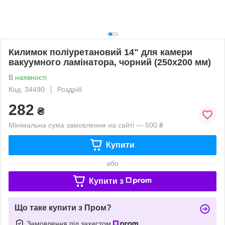
Килимок поліуретановий 14" для камери
вакуумного ламінатора, чорний (250х200 мм)
В наявності
Код: 34490
Роздріб
282
₴
Мінімальна сума замовлення на сайті — 500 ₴
Купити
або
Купити з
Що таке купити з Пром?
Замовлення під захистом