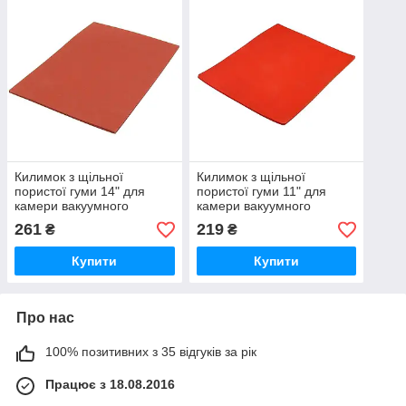
Килимок з щільної
Килимок з щільної
пористої гуми 14" для
пористої гуми 11" для
камери вакуумного
камери вакуумного
ламінатора (250х200 мм)
ламінатора (230х180 мм)
261
219
₴
₴
Купити
Купити
Про нас
100% позитивних з 35 відгуків за рік
Працює з 18.08.2016