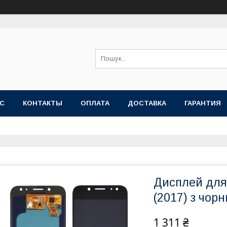
АС
КОНТАКТЫ
ОПЛАТА
ДОСТАВКА
ГАРАНТИЯ
Дисплей для
(2017) з чо
1 311 ₴