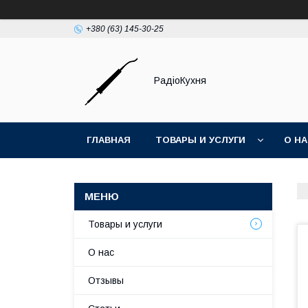
+380 (63) 145-30-25
РадіоКухня
ГЛАВНАЯ
ТОВАРЫ И УСЛУГИ
О Н
Товары и услуги
О нас
Отзывы