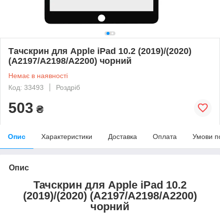
Тачскрин для Apple iPad 10.2 (2019)/(2020)
(A2197/A2198/A2200) чорний
Немає в наявності
Код: 33493
Роздріб
503
₴
Опис
Характеристики
Доставка
Оплата
Умови п
Опис
Тачскрин для Apple iPad 10.2
(2019)/(2020) (A2197/A2198/A2200)
чорний