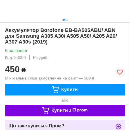
Аккумулятор Borofone EB-BA505ABU/ ABN
для Samsung A305 A30/ A505 A50/ A205 A20/
A307 A30s (2019)
В наявності
Код: 33000
Роздріб
450
₴
Мінімальна сума замовлення на сайті — 500 ₴
Купити
або
Купити з
Що таке купити з Пром?