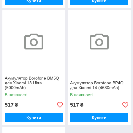
Купити
Купити
Акумулятор Borofone BM5Q
для Xiaomi 13 Ultra
Акумулятор Borofone BP4Q
(5000mAh)
для Xiaomi 14 (4630mAh)
В наявності
В наявності
517
517
₴
₴
Купити
Купити