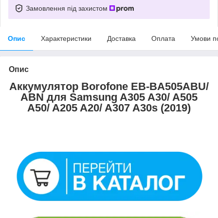
Замовлення під захистом
Опис
Характеристики
Доставка
Оплата
Умови п
Опис
Аккумулятор Borofone EB-BA505ABU/
ABN для Samsung A305 A30/ A505
A50/ A205 A20/ A307 A30s (2019)