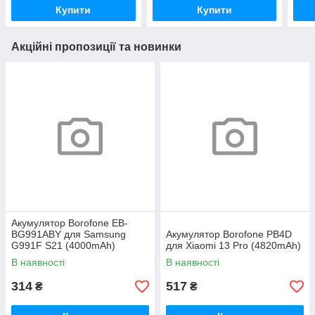
Купити
Купити
Акційні пропозиції та новинки
Акумулятор Borofone EB-
BG991ABY для Samsung
Акумулятор Borofone PB4D
G991F S21 (4000mAh)
для Xiaomi 13 Pro (4820mAh)
В наявності
В наявності
314
517
₴
₴