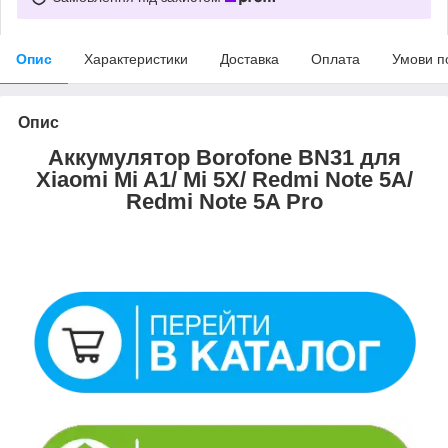
Опис
Характеристики
Доставка
Оплата
Умови п
Опис
Аккумулятор Borofone BN31 для
Xiaomi Mi A1/ Mi 5X/ Redmi Note 5A/
Redmi Note 5A Pro