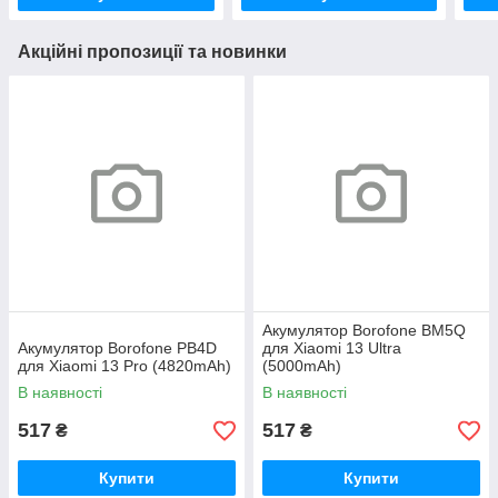
Акційні пропозиції та новинки
Акумулятор Borofone BM5Q
Акумулятор Borofone PB4D
для Xiaomi 13 Ultra
для Xiaomi 13 Pro (4820mAh)
(5000mAh)
В наявності
В наявності
517
517
₴
₴
Купити
Купити