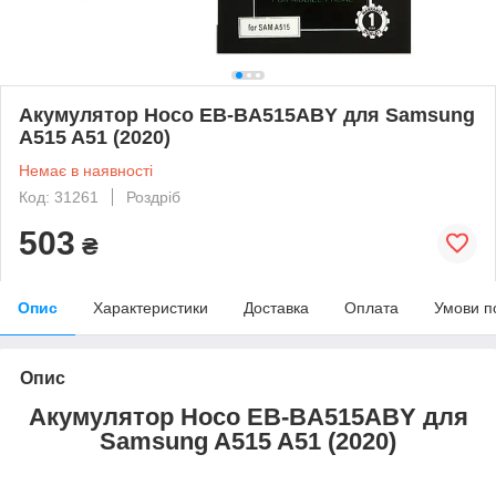
Акумулятор Hoco EB-BA515ABY для Samsung
A515 A51 (2020)
Немає в наявності
Код: 31261
Роздріб
503
₴
Опис
Характеристики
Доставка
Оплата
Умови п
Опис
Акумулятор Hoco EB-BA515ABY для
Samsung A515 A51 (2020)