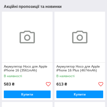
Акційні пропозиції та новинки
Акумулятор Hoco для Apple
Акумулятор Hoco для Apple
iPhone 16 (3561mAh)
iPhone 16 Plus (4674mAh)
В наявності
В наявності
583
613
₴
₴
Купити
Купити