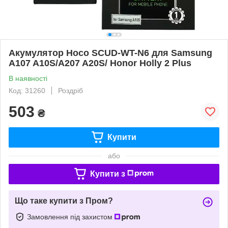
Акумулятор Hoco SCUD-WT-N6 для Samsung
A107 A10S/A207 A20S/ Honor Holly 2 Plus
В наявності
Код: 31260
Роздріб
503
₴
Купити
або
Купити з
Що таке купити з Пром?
Замовлення під захистом