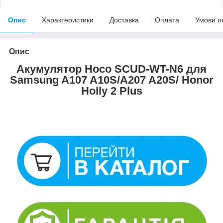
Опис
Характеристики
Доставка
Оплата
Умови п
Опис
Акумулятор Hoco SCUD-WT-N6 для
Samsung A107 A10S/A207 A20S/ Honor
Holly 2 Plus