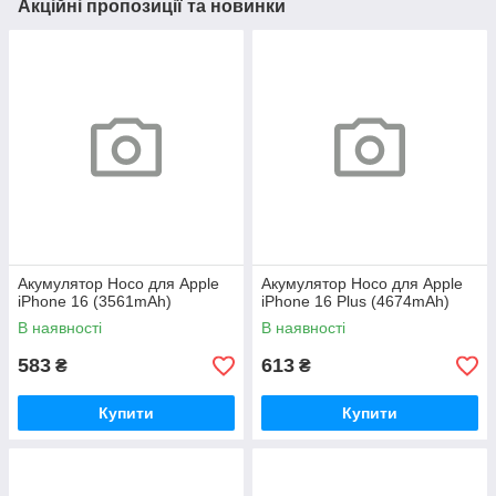
Акційні пропозиції та новинки
Акумулятор Hoco для Apple
Акумулятор Hoco для Apple
iPhone 16 (3561mAh)
iPhone 16 Plus (4674mAh)
В наявності
В наявності
583
613
₴
₴
Купити
Купити