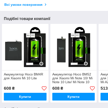
Всі умови повернення
Подібні товари компанії
Аккумулятор Hoco BM4R
Аккумулятор Hoco BM52
Акку
для Xiaomi Mi 10 Lite
для Xiaomi Mi Note 10/ Mi
для 
Note 10 Lite/ Mi Note 10
Mi A
Pro
608
608
513
₴
₴
Купити
Купити