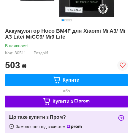
Аккумулятор Hoco BM4F для Xiaomi Mi A3/ Mi
A3 Lite/ MiCC9/ Mi9 Lite
В наявності
Код: 30511
Роздріб
503
₴
Купити
або
Купити з
Що таке купити з Пром?
Замовлення під захистом