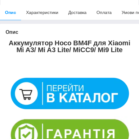
Опис
Характеристики
Доставка
Оплата
Умови п
Опис
Аккумулятор Hoco BM4F для Xiaomi
Mi A3/ Mi A3 Lite/ MiCC9/ Mi9 Lite