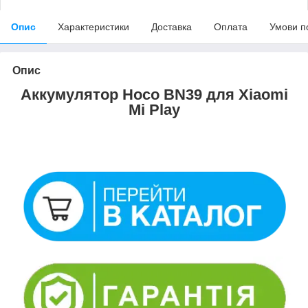
Опис
Характеристики
Доставка
Оплата
Умови п
Опис
Аккумулятор Hoco BN39 для Xiaomi
Mi Play