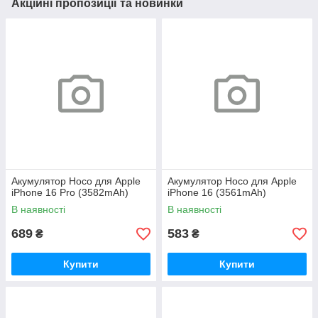
Акційні пропозиції та новинки
Акумулятор Hoco для Apple
Акумулятор Hoco для Apple
iPhone 16 Pro (3582mAh)
iPhone 16 (3561mAh)
В наявності
В наявності
689
583
₴
₴
Купити
Купити