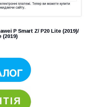
 електронні платежі. Тепер ви можете купити
окидаючи сайту.
i P Smart Z/ P20 Lite (2019)/
 (2019)