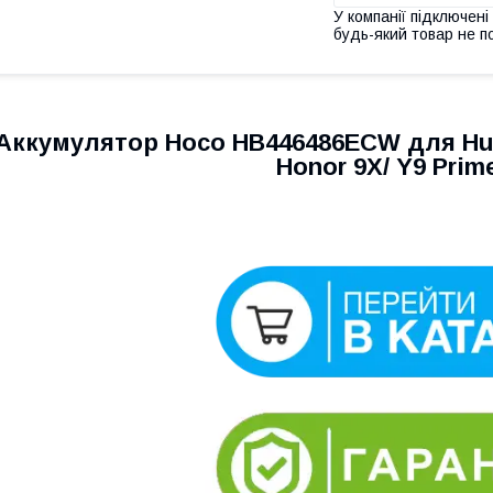
У компанії підключені
будь-який товар не п
Аккумулятор Hoco HB446486ECW для Huawe
Honor 9X/ Y9 Prime