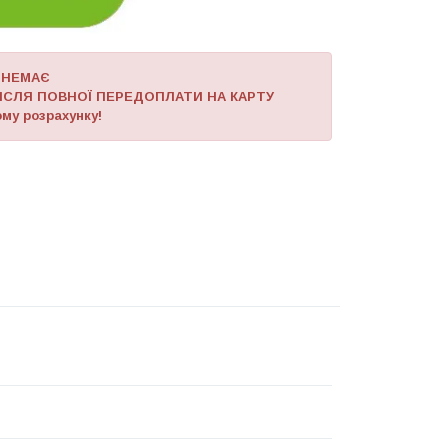
 НЕМАЄ
ІСЛЯ ПОВНОЇ ПЕРЕДОПЛАТИ НА КАРТУ
му розрахунку!