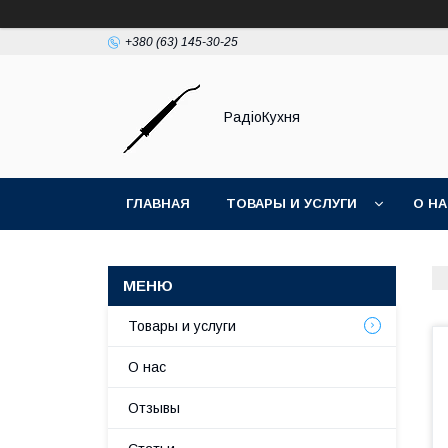
+380 (63) 145-30-25
РадіоКухня
ГЛАВНАЯ
ТОВАРЫ И УСЛУГИ
О Н
Товары и услуги
О нас
Отзывы