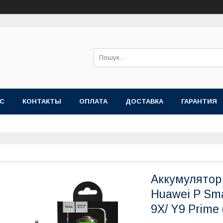
АС
КОНТАКТЫ
ОПЛАТА
ДОСТАВКА
ГАРАНТИЯ
Аккумулятор
Huawei P Smar
9X/ Y9 Prime 