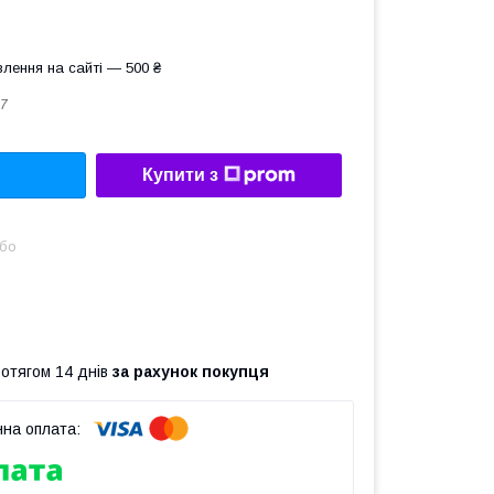
лення на сайті — 500 ₴
7
Купити з
або
ротягом 14 днів
за рахунок покупця