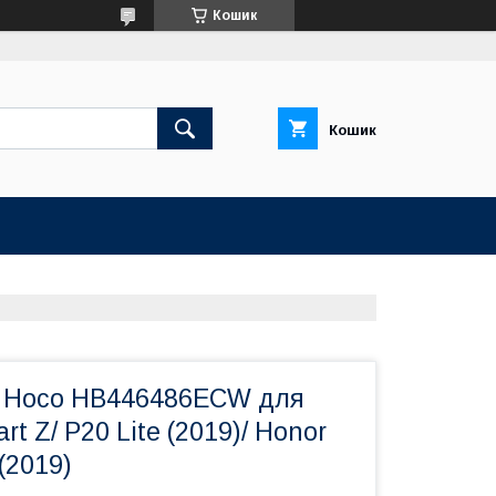
Кошик
Кошик
 Hoco HB446486ECW для
t Z/ P20 Lite (2019)/ Honor
(2019)