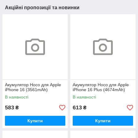
Акційні пропозиції та новинки
Акумулятор Hoco для Apple
Акумулятор Hoco для Apple
iPhone 16 (3561mAh)
iPhone 16 Plus (4674mAh)
В наявності
В наявності
583
613
₴
₴
Купити
Купити