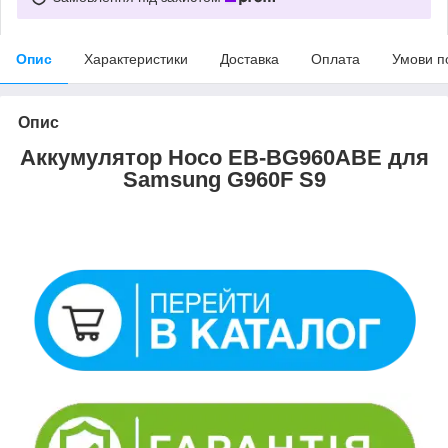
Опис
Характеристики
Доставка
Оплата
Умови п
Опис
Аккумулятор Hoco EB-BG960ABE для
Samsung G960F S9