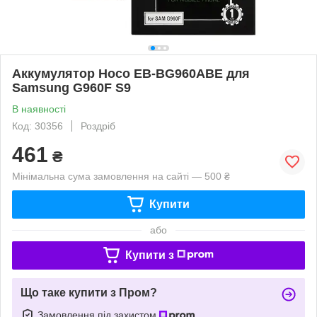
Аккумулятор Hoco EB-BG960ABE для
Samsung G960F S9
В наявності
Код: 30356
Роздріб
461
₴
Мінімальна сума замовлення на сайті — 500 ₴
Купити
або
Купити з
Що таке купити з Пром?
Замовлення під захистом