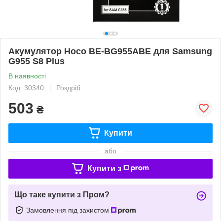
Акумулятор Hoco BE-BG955ABE для Samsung
G955 S8 Plus
В наявності
Код: 30340
Роздріб
503
₴
Купити
або
Купити з
Що таке купити з Пром?
Замовлення під захистом