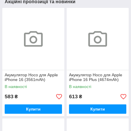
Акційні пропозиції та новинки
Акумулятор Hoco для Apple
Акумулятор Hoco для Apple
iPhone 16 (3561mAh)
iPhone 16 Plus (4674mAh)
В наявності
В наявності
583
613
₴
₴
Купити
Купити