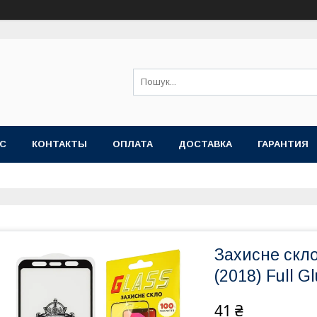
АС
КОНТАКТЫ
ОПЛАТА
ДОСТАВКА
ГАРАНТИЯ
Захисне скл
(2018) Full G
41 ₴