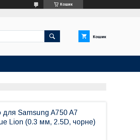
Кошик
Кошик
о для Samsung A750 A7
lue Lion (0.3 мм, 2.5D, чорне)