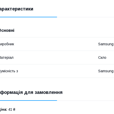
арактеристики
Основні
иробник
Samsung
атеріал
Скло
умісність з
Samsung
нформація для замовлення
іна:
41 ₴