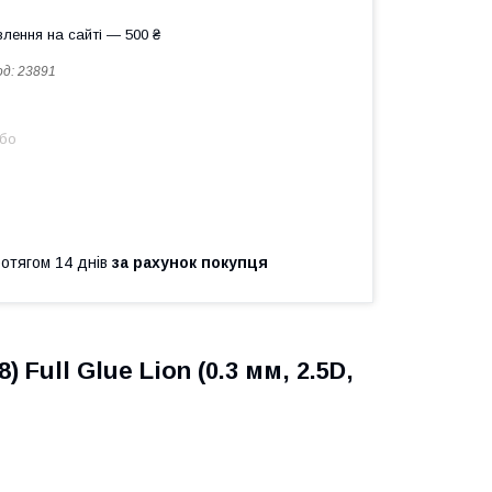
лення на сайті — 500 ₴
од:
23891
або
ротягом 14 днів
за рахунок покупця
Full Glue Lion (0.3 мм, 2.5D,