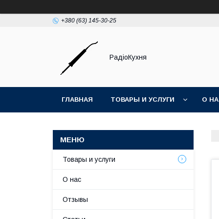
+380 (63) 145-30-25
РадіоКухня
ГЛАВНАЯ
ТОВАРЫ И УСЛУГИ
О Н
Товары и услуги
О нас
Отзывы