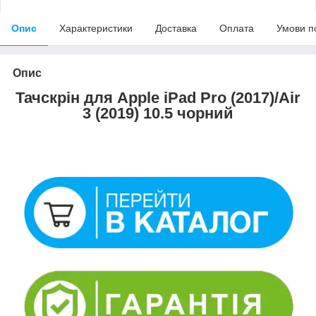
Опис
Характеристики
Доставка
Оплата
Умови п
Опис
Тачскрін для Apple iPad Pro (2017)/Air
3 (2019) 10.5 чорний