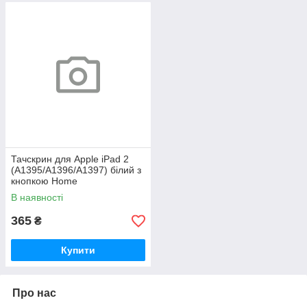
Тачскрин для Apple iPad 2
(A1395/A1396/A1397) білий з
кнопкою Home
В наявності
365
₴
Купити
Про нас