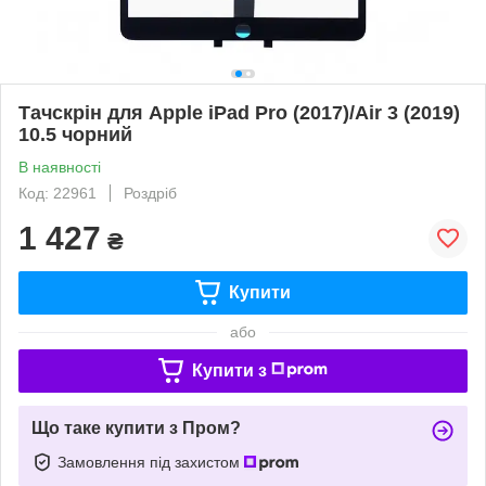
Тачскрін для Apple iPad Pro (2017)/Air 3 (2019)
10.5 чорний
В наявності
Код: 22961
Роздріб
1 427
₴
Купити
або
Купити з
Що таке купити з Пром?
Замовлення під захистом