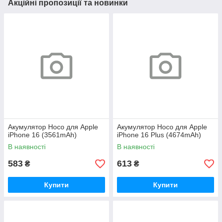
Акційні пропозиції та новинки
Акумулятор Hoco для Apple
Акумулятор Hoco для Apple
iPhone 16 (3561mAh)
iPhone 16 Plus (4674mAh)
В наявності
В наявності
583
613
₴
₴
Купити
Купити