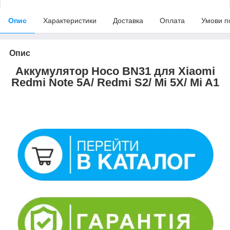
Опис
Характеристики
Доставка
Оплата
Умови п
Опис
Аккумулятор Hoco BN31 для Xiaomi
Redmi Note 5A/ Redmi S2/ Mi 5X/ Mi A1