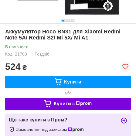
Аккумулятор Hoco BN31 для Xiaomi Redmi
Note 5A/ Redmi S2/ Mi 5X/ Mi A1
В наявності
Код: 21703
Роздріб
524
₴
Купити
або
Купити з
Що таке купити з Пром?
Замовлення під захистом