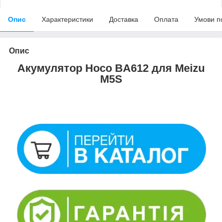
Опис
Характеристики
Доставка
Оплата
Умови п
Опис
Акумулятор Hoco BA612 для Meizu
M5S