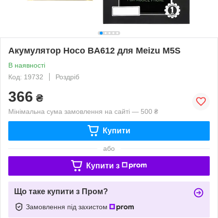
Акумулятор Hoco BA612 для Meizu M5S
В наявності
Код: 19732
Роздріб
366
₴
Мінімальна сума замовлення на сайті — 500 ₴
Купити
або
Купити з
Що таке купити з Пром?
Замовлення під захистом