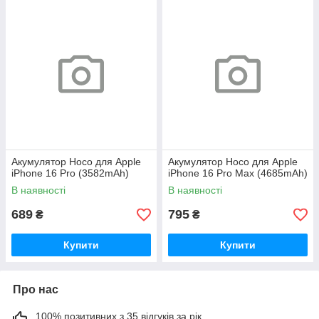
Акумулятор Hoco для Apple
Акумулятор Hoco для Apple
iPhone 16 Pro (3582mAh)
iPhone 16 Pro Max (4685mAh)
В наявності
В наявності
689
795
₴
₴
Купити
Купити
Про нас
100% позитивних з 35 відгуків за рік