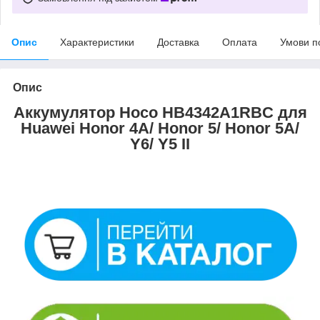
Опис
Характеристики
Доставка
Оплата
Умови п
Опис
Аккумулятор Hoco HB4342A1RBC для
Huawei Honor 4A/ Honor 5/ Honor 5A/
Y6/ Y5 II