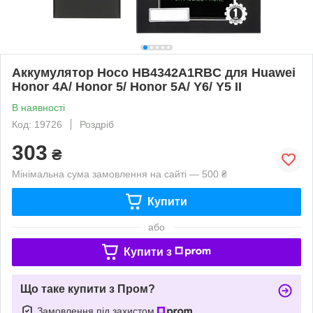
Аккумулятор Hoco HB4342A1RBC для Huawei
Honor 4A/ Honor 5/ Honor 5A/ Y6/ Y5 II
В наявності
Код: 19726
Роздріб
303
₴
Мінімальна сума замовлення на сайті — 500 ₴
Купити
або
Купити з
Що таке купити з Пром?
Замовлення під захистом