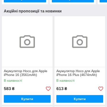
Акційні пропозиції та новинки
Акумулятор Hoco для Apple
Акумулятор Hoco для Apple
iPhone 16 (3561mAh)
iPhone 16 Plus (4674mAh)
В наявності
В наявності
583
613
₴
₴
Купити
Купити