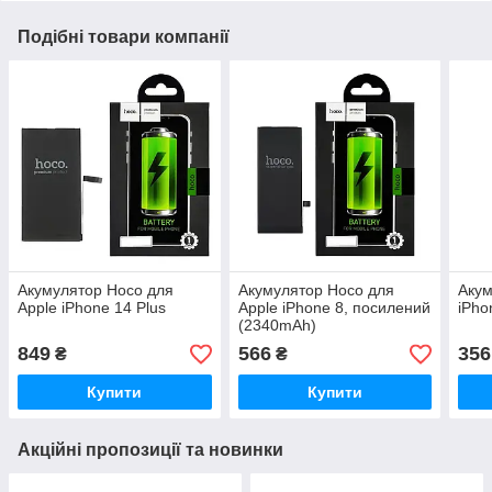
Подібні товари компанії
Акумулятор Hoco для
Акумулятор Hoco для
Акум
Apple iPhone 14 Plus
Apple iPhone 8, посилений
iPho
(2340mAh)
849
566
356
₴
₴
Купити
Купити
Акційні пропозиції та новинки