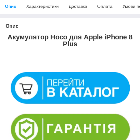
Опис
Характеристики
Доставка
Оплата
Умови п
Опис
Акумулятор Hoco для Apple iPhone 8
Plus