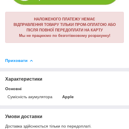
НАЛОЖЕНОГО ПЛАТЕЖУ НЕМАЄ
ВІДПРАВЛЕННЯ ТОВАРУ ТІЛЬКИ ПРОМ-ОПЛАТОЮ АБО
ПІСЛЯ ПОВНОЇ ПЕРЕДОПЛАТИ НА КАРТУ
Мы не працюємо по безготівковому розрахунку!
Приховати
Характеристики
Основні
Сумісність акумулятора
Apple
Умови доставки
Доставка здійснюється тільки по передоплаті.