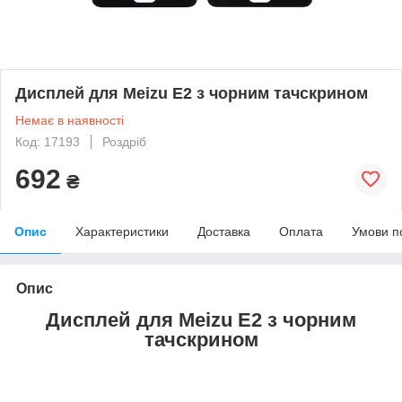
Дисплей для Meizu E2 з чорним тачскрином
Немає в наявності
Код: 17193
Роздріб
692
₴
Опис
Характеристики
Доставка
Оплата
Умови п
Опис
Дисплей для Meizu E2 з чорним
тачскрином