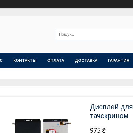
АС
КОНТАКТЫ
ОПЛАТА
ДОСТАВКА
ГАРАНТИЯ
Дисплей для 
тачскрином
975 ₴