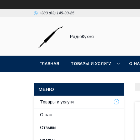
+380 (63) 145-30-25
РадіоКухня
ГЛАВНАЯ
ТОВАРЫ И УСЛУГИ
О Н
Товары и услуги
О нас
Отзывы