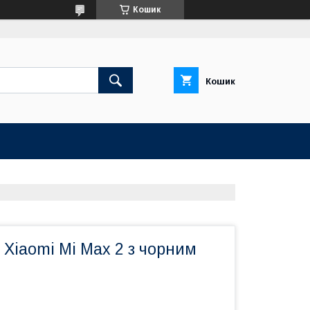
Кошик
Кошик
Xiaomi Mi Max 2 з чорним