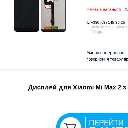
Немає в наявності
К
+380 (63) 145-30-25
Зв'язок тількі Viber 
Telegram
повернення товару п
Дисплей для Xiaomi Mi Max 2 