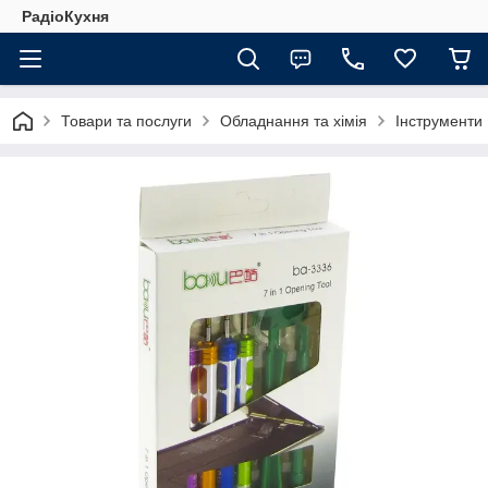
РадіоКухня
Товари та послуги
Обладнання та хімія
Інструменти