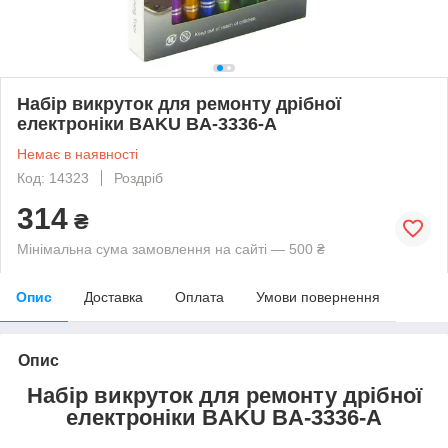
Набір викруток для ремонту дрібної
електроніки BAKU BA-3336-A
Немає в наявності
Код: 14323
Роздріб
314
₴
Мінімальна сума замовлення на сайті — 500 ₴
Опис
Доставка
Оплата
Умови повернення
Опис
Набір викруток для ремонту дрібної
електроніки BAKU BA-3336-A