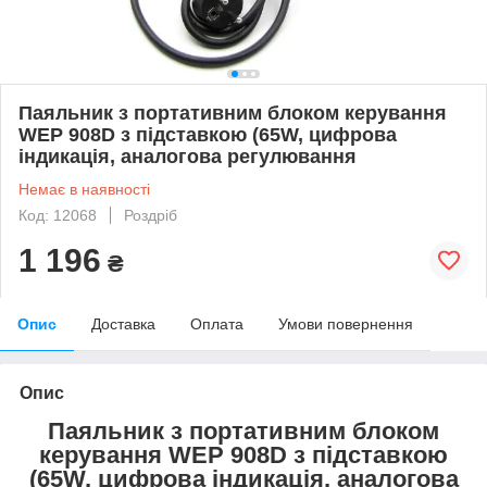
Паяльник з портативним блоком керування
WEP 908D з підставкою (65W, цифрова
індикація, аналогова регулювання
Немає в наявності
Код: 12068
Роздріб
1 196
₴
Опис
Доставка
Оплата
Умови повернення
Опис
Паяльник з портативним блоком
керування WEP 908D з підставкою
(65W, цифрова індикація, аналогова