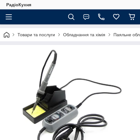
РадіоКухня
Товари та послуги
Обладнання та хімія
Паяльне обл