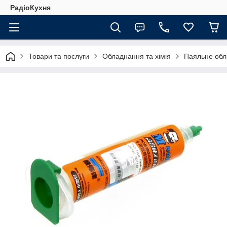
РадіоКухня
Товари та послуги
Обладнання та хімія
Паяльне обл