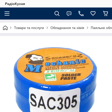
РадіоКухня
Товари та послуги
Обладнання та хімія
Паяльне обл