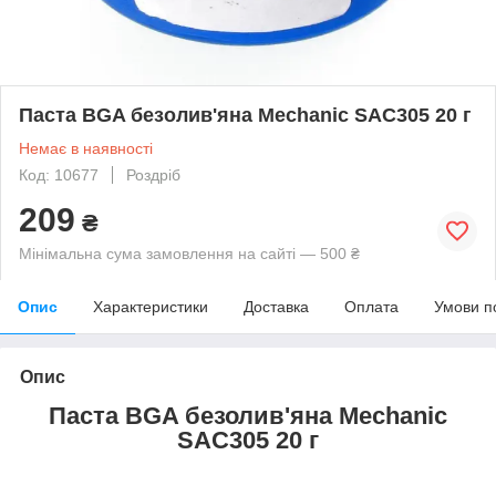
Паста BGA безолив'яна Mechanic SAC305 20 г
Немає в наявності
Код: 10677
Роздріб
209
₴
Мінімальна сума замовлення на сайті — 500 ₴
Опис
Характеристики
Доставка
Оплата
Умови п
Опис
Паста BGA безолив'яна Mechanic
SAC305 20 г