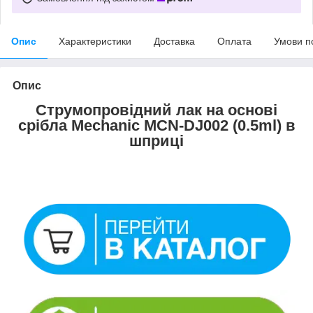
Опис
Характеристики
Доставка
Оплата
Умови п
Опис
Струмопровідний лак на основі
срібла Mechanic MCN-DJ002 (0.5ml) в
шприці