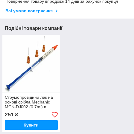
Повернення товару впродовж 14 днів за рахунок покупця
Всі умови повернення
Подібні товари компанії
Струмопровідний лак на
основі срібла Mechanic
MCN-DJ002 (0.7ml) в
шприці
251
₴
Купити