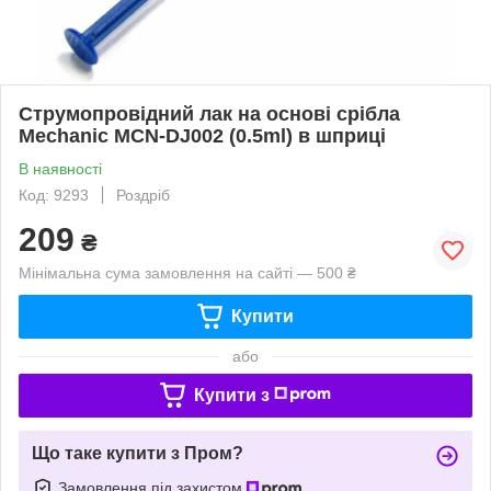
Струмопровідний лак на основі срібла
Mechanic MCN-DJ002 (0.5ml) в шприці
В наявності
Код: 9293
Роздріб
209
₴
Мінімальна сума замовлення на сайті — 500 ₴
Купити
або
Купити з
Що таке купити з Пром?
Замовлення під захистом