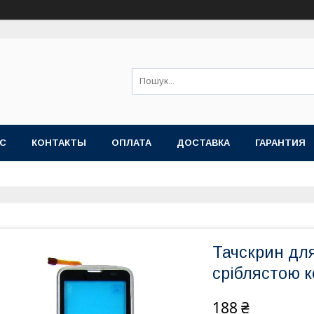
АС
КОНТАКТЫ
ОПЛАТА
ДОСТАВКА
ГАРАНТИЯ
Тачскрин для
сріблястою 
188 ₴