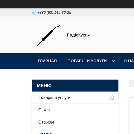
+380 (63) 145-30-25
РадіоКухня
ГЛАВНАЯ
ТОВАРЫ И УСЛУГИ
О Н
Товары и услуги
О нас
Отзывы