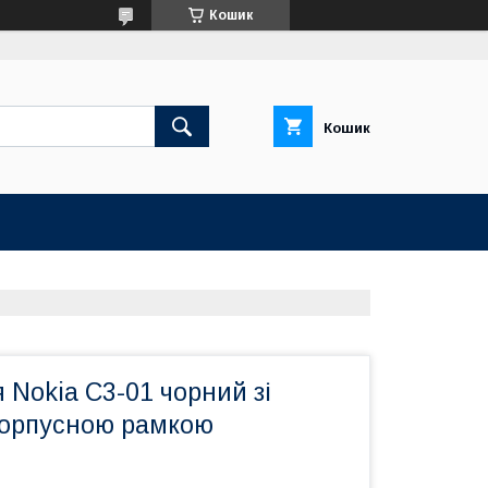
Кошик
Кошик
 Nokia C3-01 чорний зі
корпусною рамкою